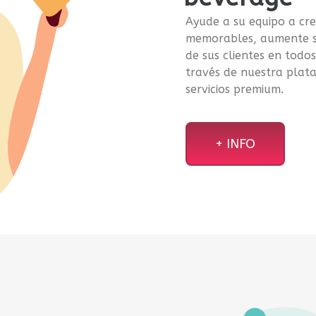
Ayude a su equipo a cre
memorables, aumente su
de sus clientes en todo
través de nuestra plat
servicios premium.
+ INFO