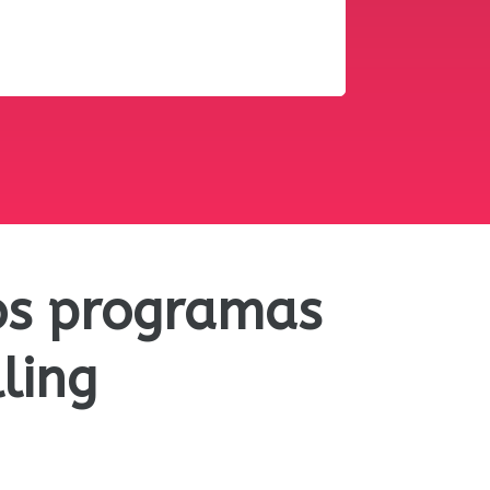
ros programas
ling