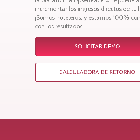
la plataforma UpsellPacer® te puede a
incrementar los ingresos directos de tu 
¡Somos hoteleros, y estamos 100% c
con los resultados!
SOLICITAR DEMO
CALCULADORA DE RETORNO