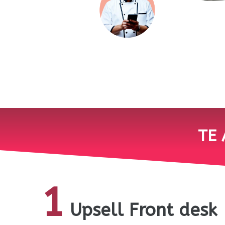
TE 
1
Upsell Front desk