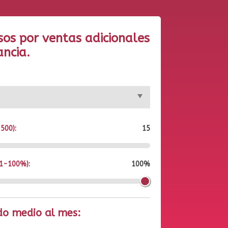
sos por ventas adicionales
ancia.
500):
15
(1-100%):
100%
do medio al mes: