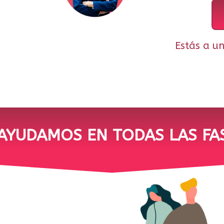
Estás a u
AYUDAMOS EN TODAS LAS FA