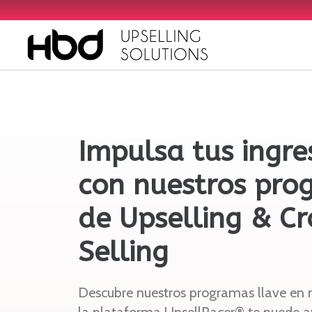
Impulsa tus ingre
con nuestros pro
de Upselling & Cr
Selling
Descubre nuestros programas llave e