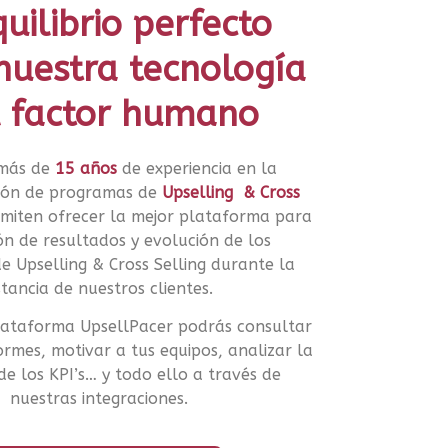
quilibrio perfecto
nuestra tecnología
l factor humano
 más de
15 años
de experiencia en la
ión de programas de
Upselling & Cross
miten ofrecer la mejor plataforma para
n de resultados y evolución de los
 Upselling & Cross Selling durante la
tancia de nuestros clientes.
lataforma UpsellPacer podrás consultar
ormes, motivar a tus equipos, analizar la
de los KPI’s… y todo ello a través de
nuestras integraciones.