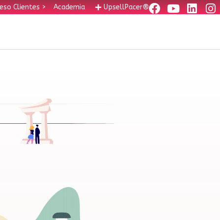
eso Clientes >
Academia
UpsellPacer®