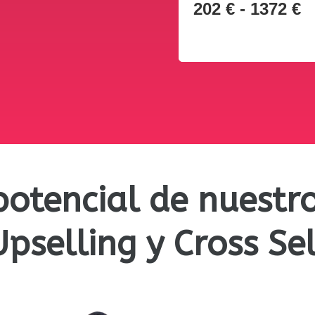
202 € - 1372 €
potencial de nuest
Upselling y Cross Sel