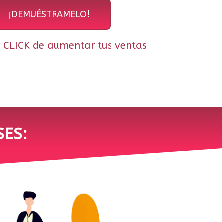
¡DEMUÉSTRAMELO!
n CLICK de aumentar tus ventas
SES: